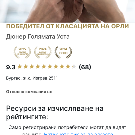
ПОБЕДИТЕЛ ОТ КЛАСАЦИЯТА НА ОРЛИ
Дюнер Голямата Уста
9.3
(68)
Бургас, ж.к. Изгрев 2511
Относно компанията:
Ресурси за изчисляване на
рейтингите:
Само регистрирани потребители могат да видят
данните.
Натиснете тук за да влезете