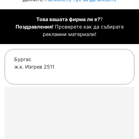
Това вашата фирма ли е?
?
Поздравления!
Проверете как да събирате
рекламни материали!
Бургас
ж.к. Изгрев 2511