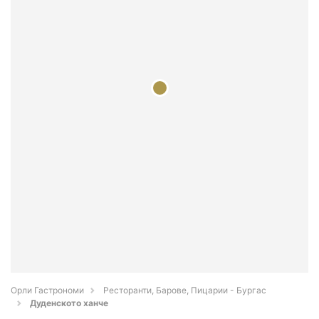
Орли Гастрономи
Ресторанти, Барове, Пицарии - Бургас
Дуденското ханче