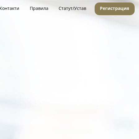
Контакти
Правила
Статут/Устав
Регистрация