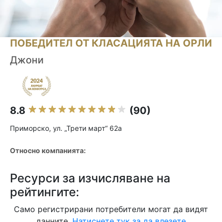
ПОБЕДИТЕЛ ОТ КЛАСАЦИЯТА НА ОРЛИ
Джони
8.8
(90)
Приморско, ул. „Трети март“ 62a
Относно компанията:
Ресурси за изчисляване на
рейтингите:
Само регистрирани потребители могат да видят
данните.
Натиснете тук за да влезете