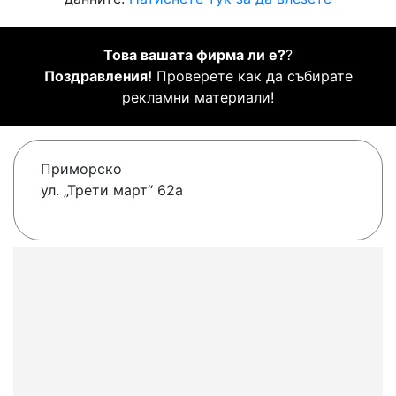
Това вашата фирма ли е?
?
Поздравления!
Проверете как да събирате
рекламни материали!
Приморско
ул. „Трети март“ 62a