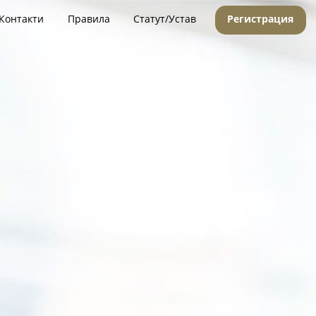
Контакти
Правила
Статут/Устав
Регистрация