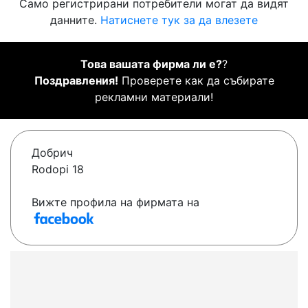
Само регистрирани потребители могат да видят
данните.
Натиснете тук за да влезете
Това вашата фирма ли е?
?
Поздравления!
Проверете как да събирате
рекламни материали!
Добрич
Rodopi 18
Вижте профила на фирмата на