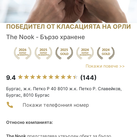
ПОБЕДИТЕЛ ОТ КЛАСАЦИЯТА НА ОРЛИ
The Nook - Бързо хранене
Покажи повече >>
9.4
(144)
Бургас, ж.к. Петко Р 40 8010 ж.к. Петко Р. Славейков,
Бургас, 8010 Бургас
Покажи телефонния номер
Относно компанията:
The Nook
представлява утвърден обект за бързо