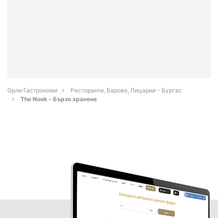
Орли Гастрономи
Ресторанти, Барове, Пицарии - Бургас
The Nook - Бързо хранене