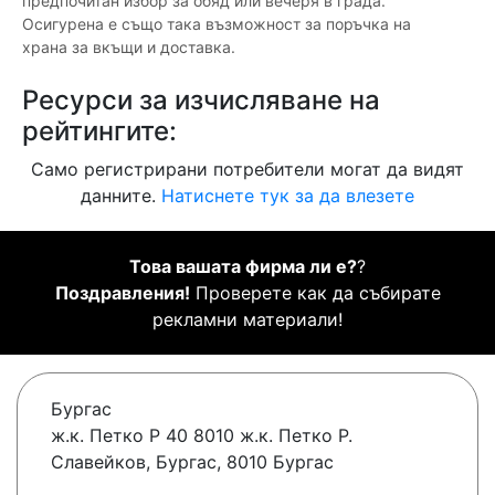
предпочитан избор за обяд или вечеря в града.
Осигурена е също така възможност за поръчка на
храна за вкъщи и доставка.
Ресурси за изчисляване на
рейтингите:
Само регистрирани потребители могат да видят
данните.
Натиснете тук за да влезете
Това вашата фирма ли е?
?
Поздравления!
Проверете как да събирате
рекламни материали!
Бургас
ж.к. Петко Р 40 8010 ж.к. Петко Р.
Славейков, Бургас, 8010 Бургас