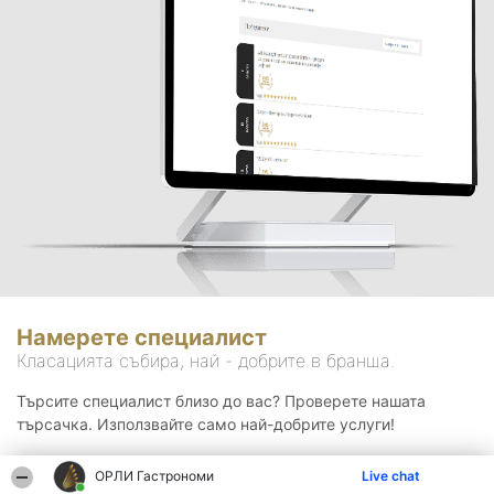
Намерете специалист
Класацията събира, най - добрите в бранша.
Търсите специалист близо до вас? Проверете нашата
търсачка. Използвайте само най-добрите услуги!
ОРЛИ Гастрономи
Live chat