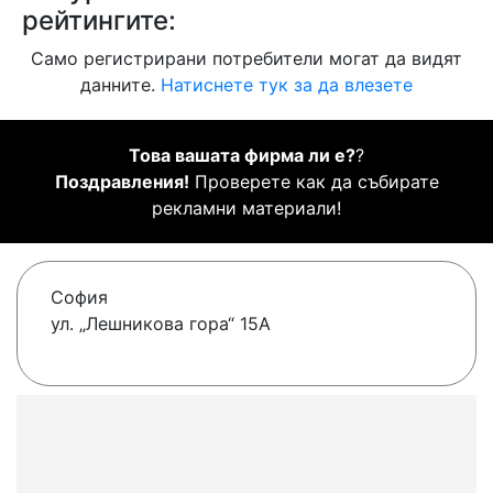
рейтингите:
Само регистрирани потребители могат да видят
данните.
Натиснете тук за да влезете
Това вашата фирма ли е?
?
Поздравления!
Проверете как да събирате
рекламни материали!
София
ул. „Лешникова гора“ 15А