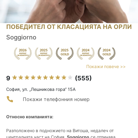
ПОБЕДИТЕЛ ОТ КЛАСАЦИЯТА НА ОРЛИ
Soggiorno
Покажи повече >>
9
(555)
София, ул. „Лешникова гора“ 15А
Покажи телефонния номер
Относно компанията:
Разположено в подножието на Витоша, недалеч от
централната част на София,
Soggiorno
се отличава