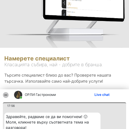
Намерете специалист
Класацията събира, най - добрите в бранша.
Търсите специалист близо до вас? Проверете нашата
търсачка. Използвайте само най-добрите услуги!
ОРЛИ Гастрономи
Live chat
Търсене
17:56
Здравейте, радваме се да ви помогнем! 🙂
Моля, кликнете върху съответната тема на
разговора!