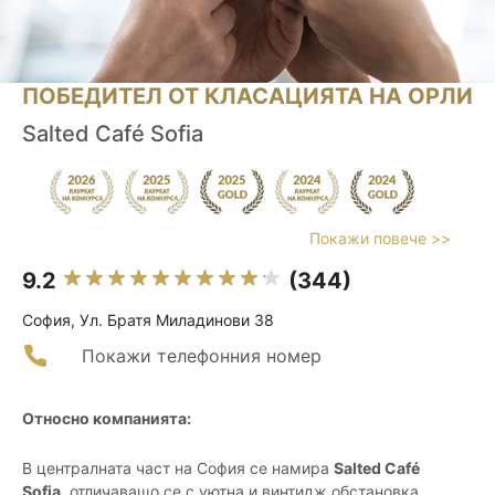
ПОБЕДИТЕЛ ОТ КЛАСАЦИЯТА НА ОРЛИ
Salted Café Sofia
Покажи повече >>
9.2
(344)
София, Ул. Братя Миладинови 38
Покажи телефонния номер
Относно компанията:
В централната част на София се намира
Salted Café
Sofia
, отличаващо се с уютна и винтидж обстановка,