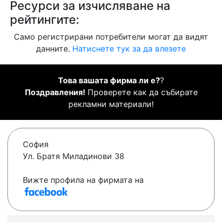
Ресурси за изчисляване на
рейтингите:
Само регистрирани потребители могат да видят
данните.
Натиснете тук за да влезете
Това вашата фирма ли е?
?
Поздравления!
Проверете как да събирате
рекламни материали!
София
Ул. Братя Миладинови 38
Вижте профила на фирмата на