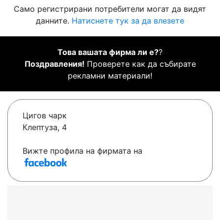
Само регистрирани потребители могат да видят
данните.
Натиснете тук за да влезете
Това вашата фирма ли е?
?
Поздравления!
Проверете как да събирате
рекламни материали!
Цигов чарк
Клептуза, 4
Вижте профила на фирмата на