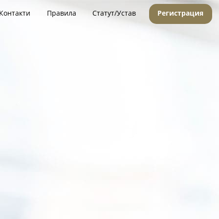
Контакти
Правила
Статут/Устав
Регистрация