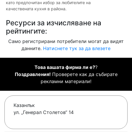
като предпочитан избор за любителите на
качествената кухня в района.
Ресурси за изчисляване на
рейтингите:
Само регистрирани потребители могат да видят
данните.
Натиснете тук за да влезете
Това вашата фирма ли е?
?
Поздравления!
Проверете как да събирате
рекламни материали!
Казанлък
ул. „Генерал Столетов“ 14