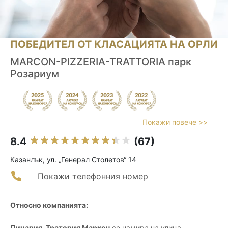
ПОБЕДИТЕЛ ОТ КЛАСАЦИЯТА НА ОРЛИ
MARCON-PIZZERIA-TRATTORIA парк
Розариум
Покажи повече >>
8.4
(67)
Казанлък, ул. „Генерал Столетов“ 14
Покажи телефонния номер
Относно компанията:
Пицария-Тратория Маркон
се намира на улица