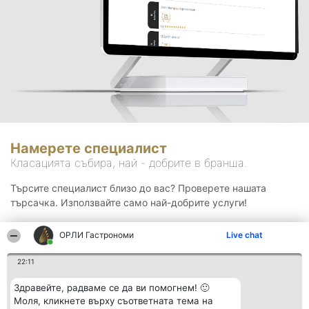
Намерете специалист
Класацията събира, най - добрите в бранша.
Търсите специалист близо до вас? Проверете нашата
търсачка. Използвайте само най-добрите услуги!
ОРЛИ Гастрономи
Live chat
Търсене
22:11
Здравейте, радваме се да ви помогнем! 🙂
Моля, кликнете върху съответната тема на