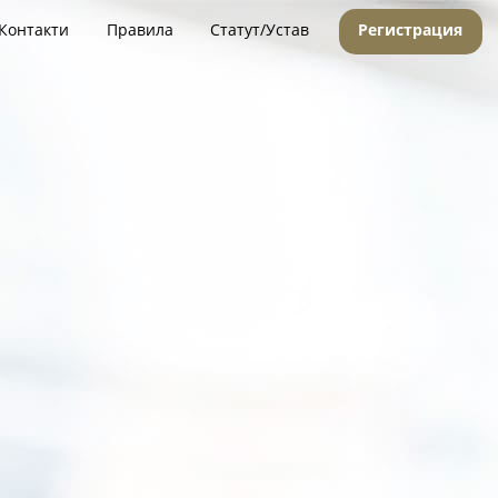
Контакти
Правила
Статут/Устав
Регистрация