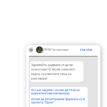
ОРЛИ Гастрономи
Live chat
00:00
Здравейте, радваме се да ви
помогнем! 🙂 Моля, кликнете
върху съответната тема на
разговора!
Аз съм лауреат, искам да получа
маркетингови материали
искам да регистрирам фирмата си в
проекта "Орли"