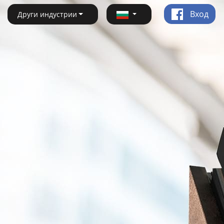
Вход
Други индустрии