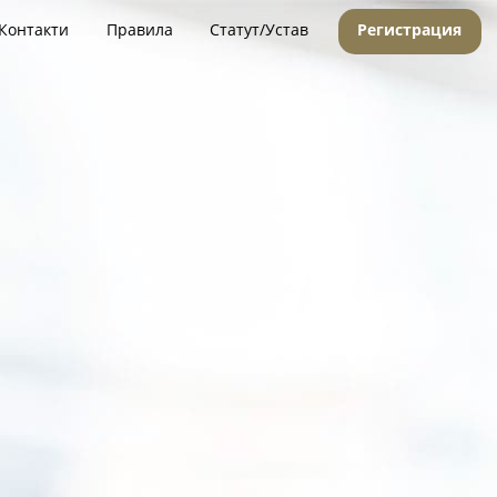
Контакти
Правила
Статут/Устав
Регистрация