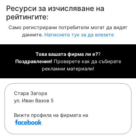
Ресурси за изчисляване на
рейтингите:
Само регистрирани потребители могат да видят
данните.
Натиснете тук за да влезете
Това вашата фирма ли е?
?
Поздравления!
Проверете как да събирате
рекламни материали!
Стара Загора
ул. Иван Вазов 5
Вижте профила на фирмата на