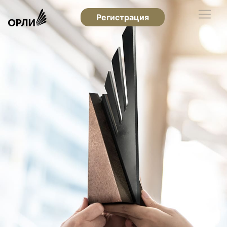
Регистрация