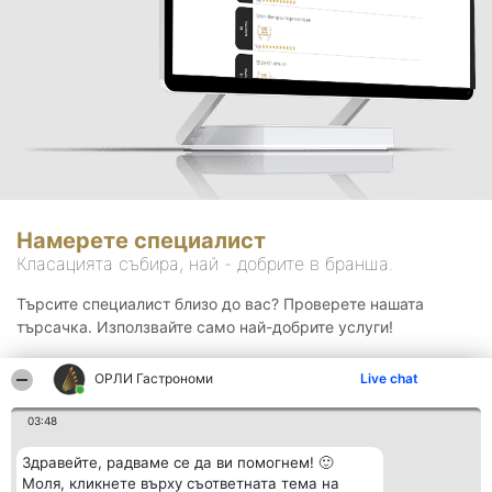
Намерете специалист
Класацията събира, най - добрите в бранша.
Търсите специалист близо до вас? Проверете нашата
търсачка. Използвайте само най-добрите услуги!
ОРЛИ Гастрономи
Live chat
Търсене
03:48
Здравейте, радваме се да ви помогнем! 🙂
Моля, кликнете върху съответната тема на