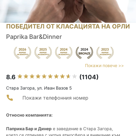
ПОБЕДИТЕЛ ОТ КЛАСАЦИЯТА НА ОРЛИ
Paprika Bar&Dinner
Покажи повече >>
8.6
(1104)
Стара Загора, ул. Иван Вазов 5
Покажи телефонния номер
Относно компанията:
Паприка Бар и Динер
е заведение в Стара Загора,
което се отличава с уютна атмосфера и внимание към