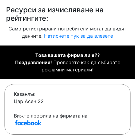
Ресурси за изчисляване на
рейтингите:
Само регистрирани потребители могат да видят
данните.
Натиснете тук за да влезете
Това вашата фирма ли е?
?
Поздравления!
Проверете как да събирате
рекламни материали!
Казанлък
Цар Асен 22
Вижте профила на фирмата на