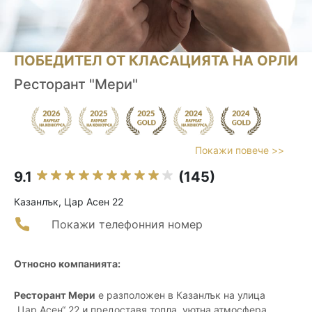
ПОБЕДИТЕЛ ОТ КЛАСАЦИЯТА НА ОРЛИ
Ресторант "Мери"
Покажи повече >>
9.1
(145)
Казанлък, Цар Асен 22
Покажи телефонния номер
Относно компанията:
Ресторант Мери
е разположен в Казанлък на улица
„Цар Асен“ 22 и предоставя топла, уютна атмосфера,