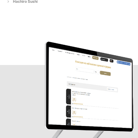
Hachiro Sushi