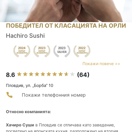
ПОБЕДИТЕЛ ОТ КЛАСАЦИЯТА НА ОРЛИ
Hachiro Sushi
Покажи повече >>
8.6
(64)
Пловдив, ул. „Борба“ 10
Покажи телефонния номер
Относно компанията:
Хачиро Суши
в Пловдив се отличава като заведение,
посветено на японската кухня, разположено на втория