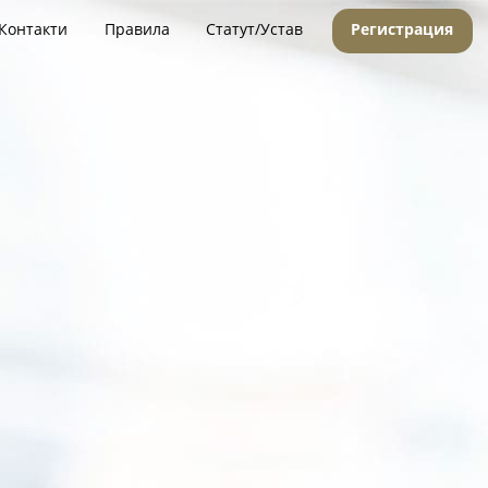
Контакти
Правила
Статут/Устав
Регистрация