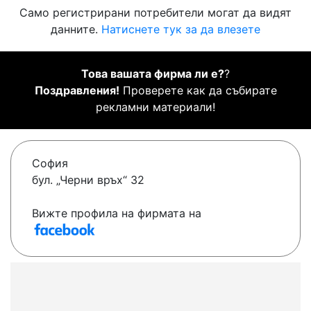
Само регистрирани потребители могат да видят
данните.
Натиснете тук за да влезете
Това вашата фирма ли е?
?
Поздравления!
Проверете как да събирате
рекламни материали!
София
бул. „Черни връх“ 32
Вижте профила на фирмата на