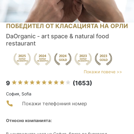
ПОБЕДИТЕЛ ОТ КЛАСАЦИЯТА НА ОРЛИ
DaOrganic - art space & natural food
restaurant
Покажи повече >>
9
(1653)
София, Sofia
Покажи телефонния номер
Относно компанията:
В централната част на София, близо до булевард