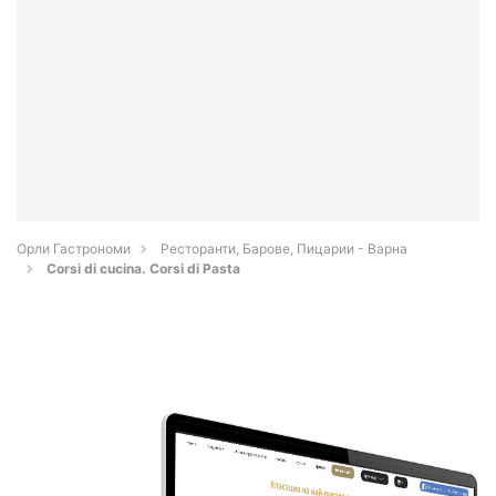
Орли Гастрономи
Ресторанти, Барове, Пицарии - Варна
Corsi di cucina. Corsi di Pasta