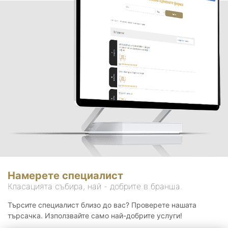
Намерете специалист
Класацията събира, най - добрите в бранша.
Търсите специалист близо до вас? Проверете нашата
търсачка. Използвайте само най-добрите услуги!