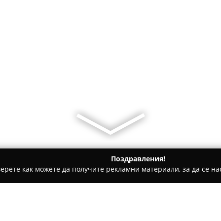
Поздравления!
ерете как можете да получите рекламни материали, за да се нас
ии - София
Coffee Lovers