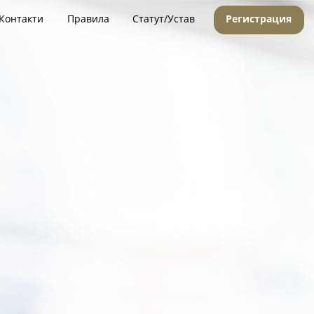
Контакти
Правила
Статут/Устав
Регистрация