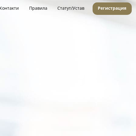
Контакти
Правила
Статут/Устав
Регистрация