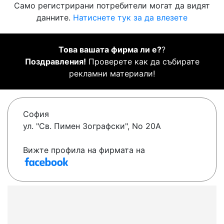
Само регистрирани потребители могат да видят
данните.
Натиснете тук за да влезете
Това вашата фирма ли е?
?
Поздравления!
Проверете как да събирате
рекламни материали!
София
ул. "Св. Пимен Зографски", No 20A
Вижте профила на фирмата на