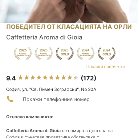
ПОБЕДИТЕЛ ОТ КЛАСАЦИЯТА НА ОРЛИ
Caffetteria Aroma di Gioia
Покажи повече >>
9.4
(172)
София, ул. "Св. Пимен Зографски", No 20A
Покажи телефонния номер
Относно компанията:
Caffetteria Aroma di Gioia
се намира в центъра на
София и съчетава приветлива обстановка с