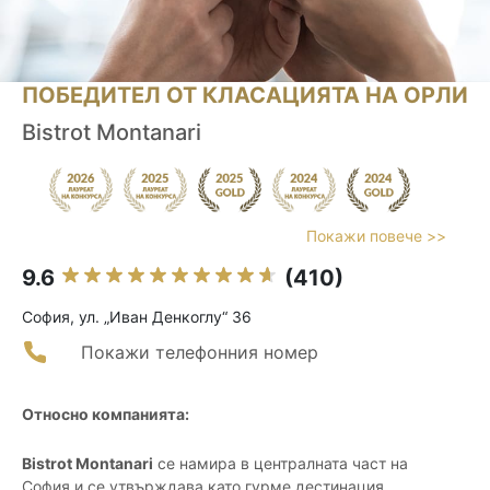
ПОБЕДИТЕЛ ОТ КЛАСАЦИЯТА НА ОРЛИ
Bistrot Montanari
Покажи повече >>
9.6
(410)
София, ул. „Иван Денкоглу“ 36
Покажи телефонния номер
Относно компанията:
Bistrot Montanari
се намира в централната част на
София и се утвърждава като гурме дестинация,