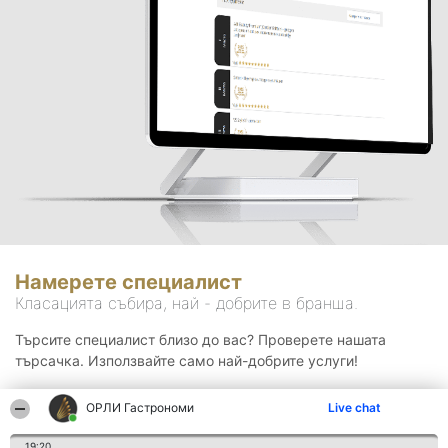
Намерете специалист
Класацията събира, най - добрите в бранша.
Търсите специалист близо до вас? Проверете нашата
търсачка. Използвайте само най-добрите услуги!
ОРЛИ Гастрономи
Live chat
Търсене
19:20