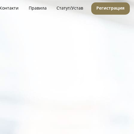
Контакти
Правила
Статут/Устав
Регистрация