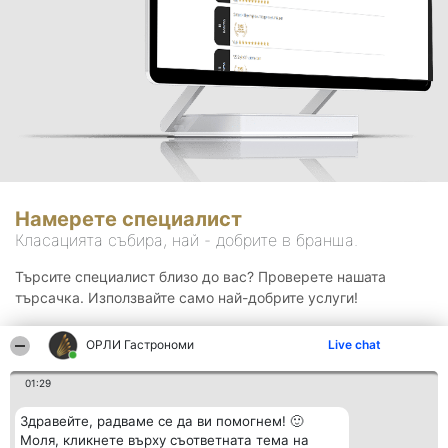
Намерете специалист
Класацията събира, най - добрите в бранша.
Търсите специалист близо до вас? Проверете нашата
търсачка. Използвайте само най-добрите услуги!
ОРЛИ Гастрономи
Live chat
Търсене
01:29
Здравейте, радваме се да ви помогнем! 🙂
Моля, кликнете върху съответната тема на