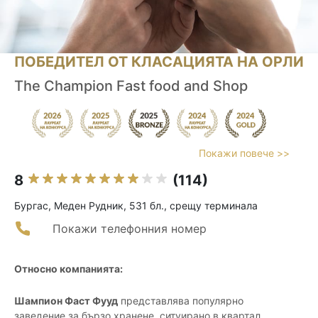
ПОБЕДИТЕЛ ОТ КЛАСАЦИЯТА НА ОРЛИ
The Champion Fast food and Shop
Покажи повече >>
8
(114)
Бургас, Меден Рудник, 531 бл., срещу терминала
Покажи телефонния номер
Относно компанията:
Шампион Фаст Фууд
представлява популярно
заведение за бързо хранене, ситуирано в квартал