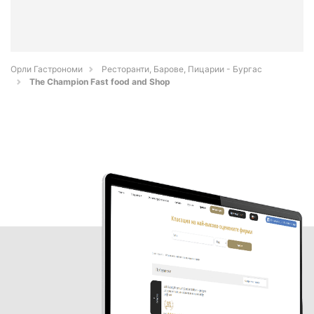
Орли Гастрономи
Ресторанти, Барове, Пицарии - Бургас
The Champion Fast food and Shop