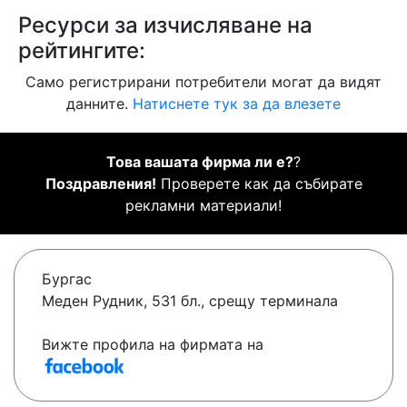
Ресурси за изчисляване на
рейтингите:
Само регистрирани потребители могат да видят
данните.
Натиснете тук за да влезете
Това вашата фирма ли е?
?
Поздравления!
Проверете как да събирате
рекламни материали!
Бургас
Меден Рудник, 531 бл., срещу терминала
Вижте профила на фирмата на