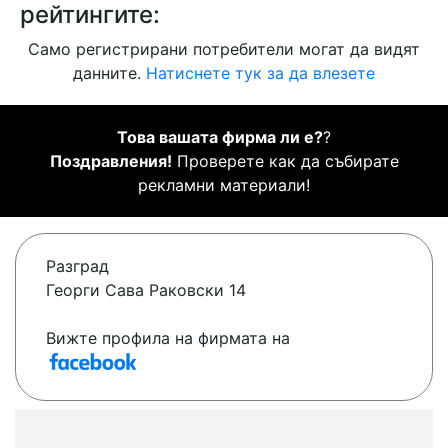
рейтингите:
Само регистрирани потребители могат да видят
данните.
Натиснете тук за да влезете
Това вашата фирма ли е?
?
Поздравления!
Проверете как да събирате
рекламни материали!
Разград
Георги Сава Раковски 14
Вижте профила на фирмата на