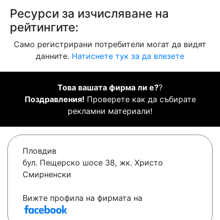
Ресурси за изчисляване на
рейтингите:
Само регистрирани потребители могат да видят
данните.
Натиснете тук за да влезете
Това вашата фирма ли е?
?
Поздравления!
Проверете как да събирате
рекламни материали!
Пловдив
бул. Пещерско шосе 38, жк. Христо
Смирненски
Вижте профила на фирмата на