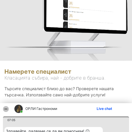
Намерете специалист
Класацията събира, най - добрите в бранша.
Търсите специалист близо до вас? Проверете нашата
търсачка. Използвайте само най-добрите услуги!
ОРЛИ Гастрономи
Live chat
Търсене
07:05
Здравейте, радваме се да ви помогнем! 🙂