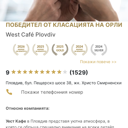
ПОБЕДИТЕЛ ОТ КЛАСАЦИЯТА НА ОРЛИ
West Café Plovdiv
Покажи повече >>
9
(1529)
Пловдив, бул. Пещерско шосе 38, жк. Христо Смирненски
Покажи телефонния номер
Относно компанията:
Уест Кафе
в Пловдив представя уютна атмосфера, в
която се обръща специално внимание на всеки детайл,