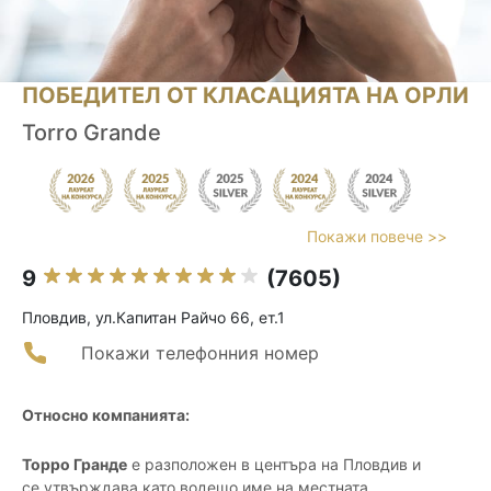
ПОБЕДИТЕЛ ОТ КЛАСАЦИЯТА НА ОРЛИ
Torro Grande
Покажи повече >>
9
(7605)
Пловдив, ул.Капитан Райчо 66, ет.1
Покажи телефонния номер
Относно компанията:
Торро Гранде
е разположен в центъра на Пловдив и
се утвърждава като водещо име на местната