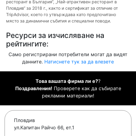
ресторант в България“, „Най-атрактивен ресторант в
Пловдив“ за 2018 г., както и сертификат за отличие от
TripAdvisor, което го утвърждава като предпочитано
място за динамични събития и специални поводи.
Ресурси за изчисляване на
рейтингите:
Само регистрирани потребители могат да видят
данните.
Натиснете тук за да влезете
Това вашата фирма ли е?
?
Поздравления!
Проверете как да събирате
рекламни материали!
Пловдив
ул.Капитан Райчо 66, ет.1