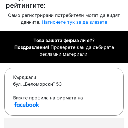
рейтингите:
Само регистрирани потребители могат да видят
данните.
Натиснете тук за да влезете
Това вашата фирма ли е?
?
Поздравления!
Проверете как да събирате
рекламни материали!
Кърджали
бул. „Беломорски“ 53
Вижте профила на фирмата на