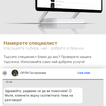
Намерете специалист
Класацията събира, най - добрите в бранша.
Търсите специалист близо до вас? Проверете нашата
търсачка. Използвайте само най-добрите услуги!
ОРЛИ Гастрономи
Live chat
Търсене
01:44
Здравейте, радваме се да ви помогнем! 🙂
Моля, кликнете върху съответната тема на
разговора!