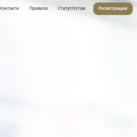
Контакти
Правила
Статут/Устав
Регистрация