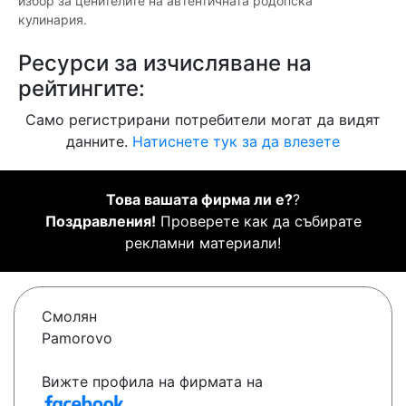
избор за ценителите на автентичната родопска
кулинария.
Ресурси за изчисляване на
рейтингите:
Само регистрирани потребители могат да видят
данните.
Натиснете тук за да влезете
Това вашата фирма ли е?
?
Поздравления!
Проверете как да събирате
рекламни материали!
Смолян
Pamorovo
Вижте профила на фирмата на