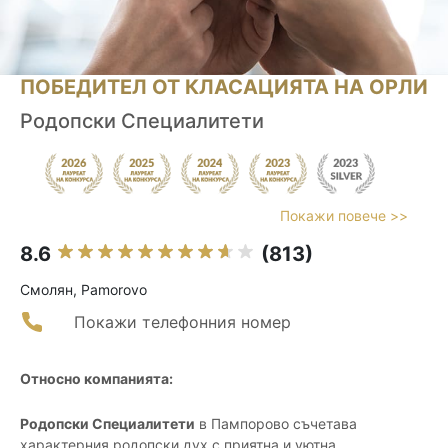
ПОБЕДИТЕЛ ОТ КЛАСАЦИЯТА НА ОРЛИ
Родопски Специалитети
Покажи повече >>
8.6
(813)
Смолян, Pamorovo
Покажи телефонния номер
Относно компанията:
Родопски Специалитети
в Пампорово съчетава
характерния родопски дух с приятна и уютна