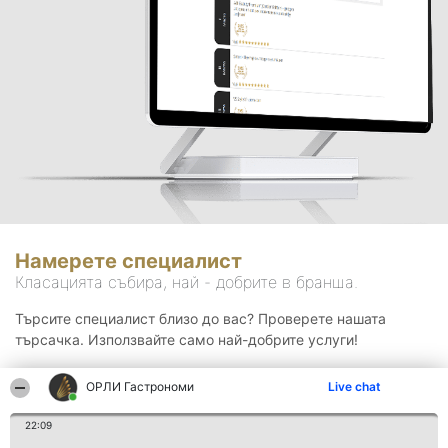
Намерете специалист
Класацията събира, най - добрите в бранша.
Търсите специалист близо до вас? Проверете нашата
търсачка. Използвайте само най-добрите услуги!
ОРЛИ Гастрономи
Live chat
Търсене
22:09