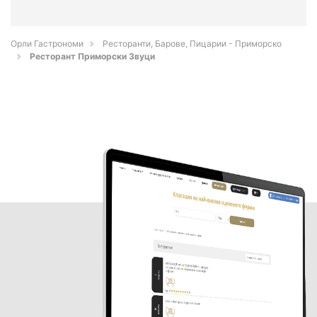
Орли Гастрономи
Ресторанти, Барове, Пицарии - Приморско
Ресторант Приморски Звуци