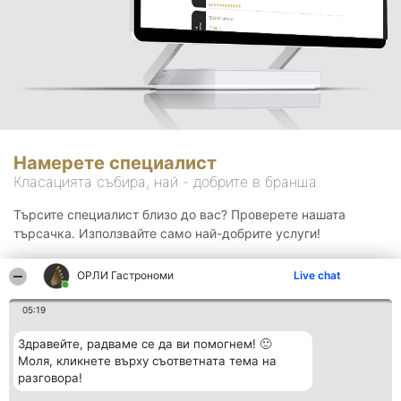
Намерете специалист
Класацията събира, най - добрите в бранша.
Търсите специалист близо до вас? Проверете нашата
търсачка. Използвайте само най-добрите услуги!
ОРЛИ Гастрономи
Live chat
Търсене
05:19
Здравейте, радваме се да ви помогнем! 🙂
Моля, кликнете върху съответната тема на
разговора!