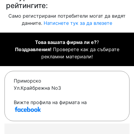
рейтингите:
Само регистрирани потребители могат да видят
данните.
Натиснете тук за да влезете
Това вашата фирма ли е?
?
Поздравления!
Проверете как да събирате
рекламни материали!
Приморско
Ул.Крайбрежна No3
Вижте профила на фирмата на