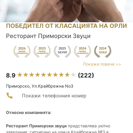
ПОБЕДИТЕЛ ОТ КЛАСАЦИЯТА НА ОРЛИ
Ресторант Приморски Звуци
Покажи повече >>
8.9
(222)
Приморско, Ул.Крайбрежна No3
Покажи телефонния номер
Относно компанията:
Ресторант Приморски звуци
представлява уютно
заведение, ситуирано на улица Крайбрежна №3 в