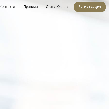
Контакти
Правила
Статут/Устав
Регистрация