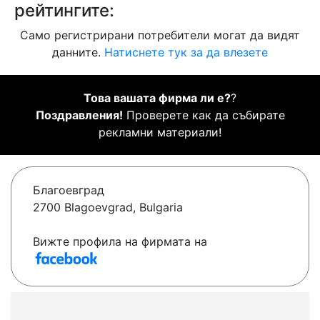
рейтингите:
Само регистрирани потребители могат да видят
данните.
Натиснете тук за да влезете
Това вашата фирма ли е?
?
Поздравления!
Проверете как да събирате
рекламни материали!
Благоевград
2700 Blagoevgrad, Bulgaria
Вижте профила на фирмата на