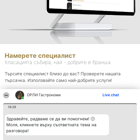
Намерете специалист
Класацията събира, най - добрите в бранша.
Търсите специалист близо до вас? Проверете нашата
търсачка. Използвайте само най-добрите услуги!
ОРЛИ Гастрономи
Live chat
Търсене
16:29
Здравейте, радваме се да ви помогнем! 🙂
Моля, кликнете върху съответната тема на
разговора!