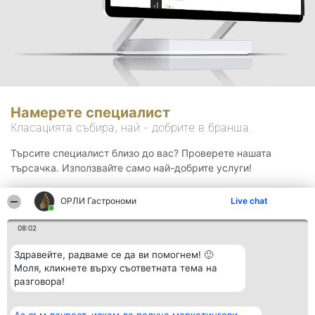
Намерете специалист
Класацията събира, най - добрите в бранша.
Търсите специалист близо до вас? Проверете нашата
търсачка. Използвайте само най-добрите услуги!
ОРЛИ Гастрономи
Live chat
Търсене
08:02
Здравейте, радваме се да ви помогнем! 🙂
Моля, кликнете върху съответната тема на
разговора!