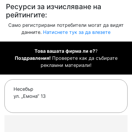
Ресурси за изчисляване на
рейтингите:
Само регистрирани потребители могат да видят
данните.
Натиснете тук за да влезете
Това вашата фирма ли е?
?
Поздравления!
Проверете как да събирате
рекламни материали!
Несебър
ул. „Емона“ 13