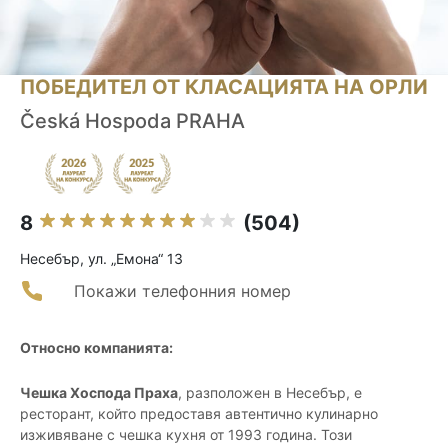
ПОБЕДИТЕЛ ОТ КЛАСАЦИЯТА НА ОРЛИ
Česká Hospoda PRAHA
8
(504)
Несебър, ул. „Емона“ 13
Покажи телефонния номер
Относно компанията:
Чешка Хоспода Праха
, разположен в Несебър, е
ресторант, който предоставя автентично кулинарно
изживяване с чешка кухня от 1993 година. Този