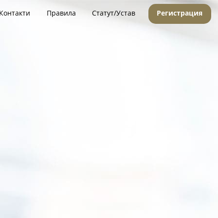
Контакти
Правила
Статут/Устав
Регистрация