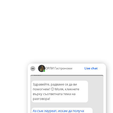
ОРЛИ Гастрономи
Live chat
23:23
Здравейте, радваме се да ви
помогнем! 🙂 Моля, кликнете
върху съответната тема на
разговора!
Аз съм лауреат, искам да получа