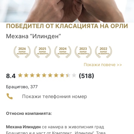
ПОБЕДИТЕЛ ОТ КЛАСАЦИЯТА НА ОРЛИ
Механа “Илинден”
Покажи повече >>
8.4
(518)
Брацигово, 377
Покажи телефонния номер
Относно компанията:
Механа Илинден
се намира в живописния град
Брацигово и е част от Комплекс „Илинден“. Това