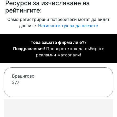
Ресурси за изчисляване на
рейтингите:
Само регистрирани потребители могат да видят
данните.
Натиснете тук за да влезете
Това вашата фирма ли е?
?
Поздравления!
Проверете как да събирате
рекламни материали!
Брацигово
377