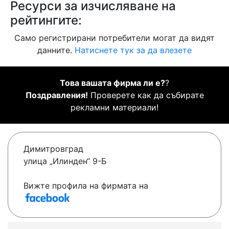
Ресурси за изчисляване на
рейтингите:
Само регистрирани потребители могат да видят
данните.
Натиснете тук за да влезете
Това вашата фирма ли е?
?
Поздравления!
Проверете как да събирате
рекламни материали!
Димитровград
улица „Илинден“ 9-Б
Вижте профила на фирмата на