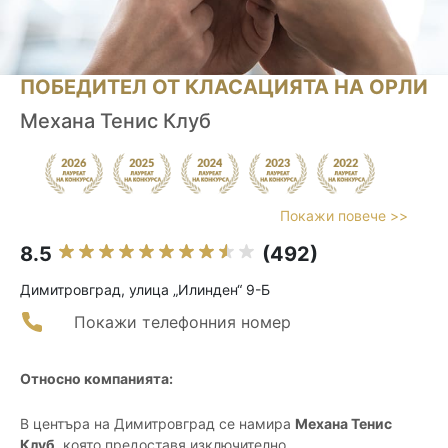
ПОБЕДИТЕЛ ОТ КЛАСАЦИЯТА НА ОРЛИ
Механа Тенис Клуб
Покажи повече >>
8.5
(492)
Димитровград, улица „Илинден“ 9-Б
Покажи телефонния номер
Относно компанията:
В центъра на Димитровград се намира
Механа Тенис
Клуб
, която предоставя изключително