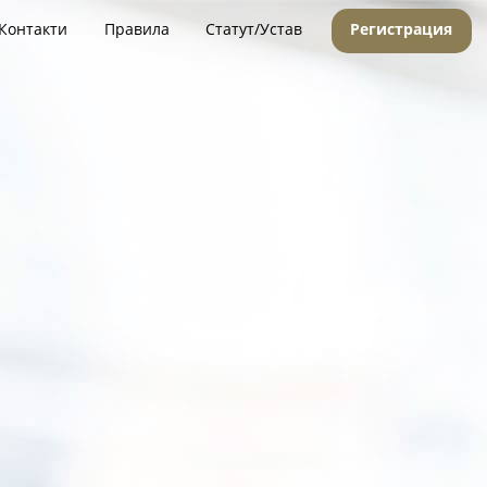
Контакти
Правила
Статут/Устав
Регистрация