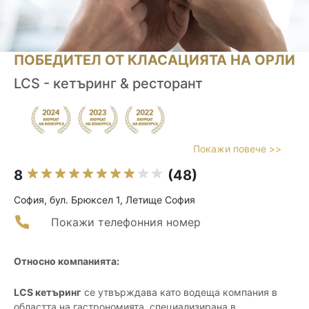
ПОБЕДИТЕЛ ОТ КЛАСАЦИЯТА НА ОРЛИ
LCS - кетъринг & ресторант
Покажи повече >>
8
(48)
София, бул. Брюксел 1, Летище София
Покажи телефонния номер
Относно компанията:
LCS кетъринг
се утвърждава като водеща компания в
областта на гастрономията, специализирана в