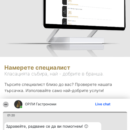
Намерете специалист
Класацията събира, най - добрите в бранша.
Търсите специалист близо до вас? Проверете нашата
търсачка. Използвайте само най-добрите услуги!
ОРЛИ Гастрономи
Live chat
Търсене
01:20
Здравейте, радваме се да ви помогнем! 🙂