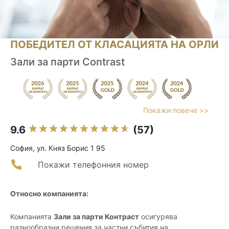
ПОБЕДИТЕЛ ОТ КЛАСАЦИЯТА НА ОРЛИ
Зали за парти Contrast
Покажи повече >>
9.6
(57)
София, ул. Княз Борис 1 95
Покажи телефонния номер
Относно компанията:
Компанията
Зали за парти Контраст
осигурява
разнообразни решения за частни събития на