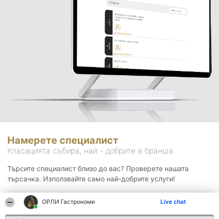
Намерете специалист
Класацията събира, най - добрите в бранша.
Търсите специалист близо до вас? Проверете нашата
търсачка. Използвайте само най-добрите услуги!
ОРЛИ Гастрономи
Live chat
Търсене