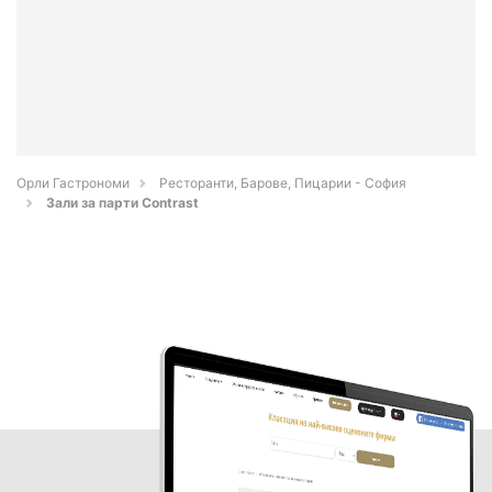
Орли Гастрономи
Ресторанти, Барове, Пицарии - София
Зали за парти Contrast