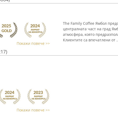
The Family Coffee Ямбол пре
централната част на град Ям
атмосфера, която предразпол
Клиентите са впечатлени от ..
Покажи повече >>
217)
Покажи повече >>