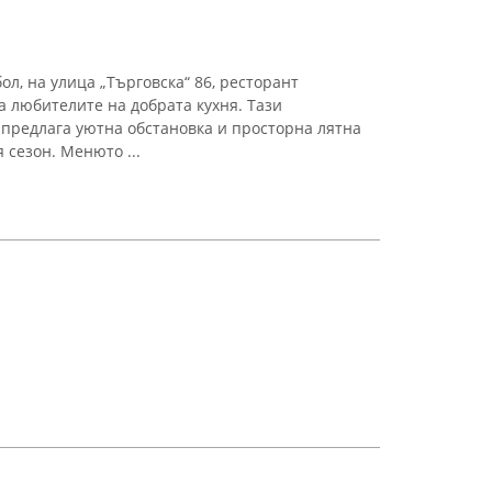
л, на улица „Търговска“ 86, ресторант
а любителите на добрата кухня. Тази
предлага уютна обстановка и просторна лятна
 сезон. Менюто ...