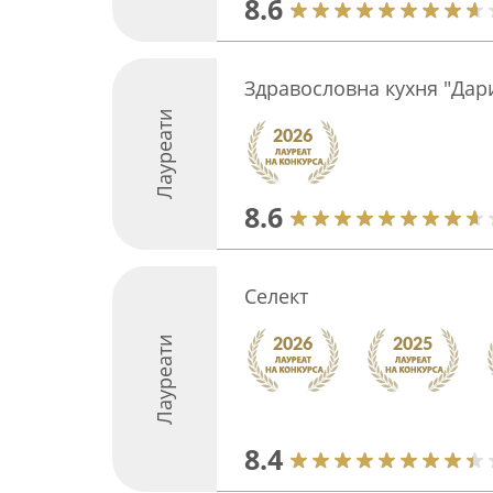
8.6
Здравословна кухня "Дар
Лауреати
8.6
Селект
Лауреати
8.4