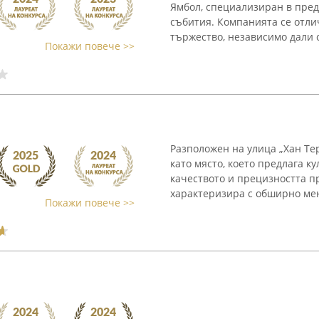
Ямбол, специализиран в пред
събития. Компанията се отли
тържество, независимо дали с
Покажи повече >>
Разположен на улица „Хан Тер
като място, което предлага к
качеството и прецизността п
характеризира с обширно мен
Покажи повече >>