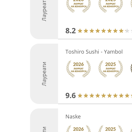
Лауреати
8.2
Toshiro Sushi - Yambol
Лауреати
9.6
Naske