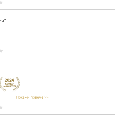
ия"
Покажи повече >>