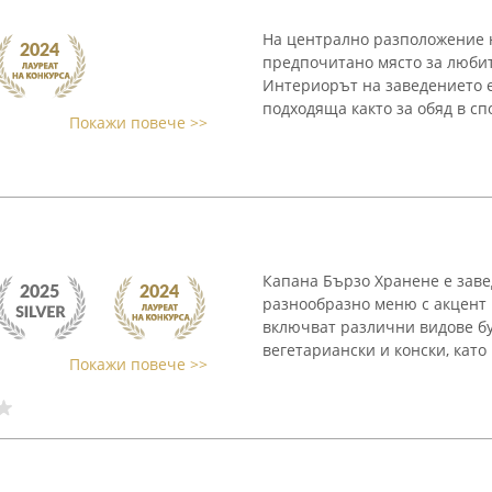
На централно разположение на
предпочитано място за любит
Интериорът на заведението е
подходяща както за обяд в спо
Покажи повече >>
Капана Бързо Хранене е заве
разнообразно меню с акцент 
включват различни видове бу
вегетариански и конски, като 
Покажи повече >>