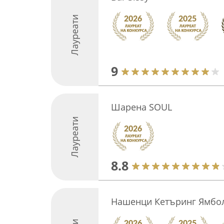
Лауреати
9
Шарена SOUL
Лауреати
8.8
Нашенци Кетъринг Ямбо