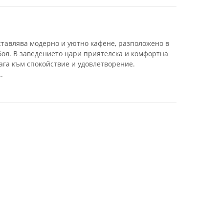
дставлява модерно и уютно кафене, разположено в
бол. В заведението цари приятелска и комфортна
ага към спокойствие и удовлетворение.
.