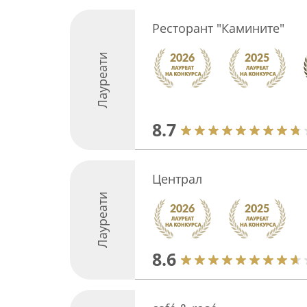
Ресторант "Камините"
Лауреати
8.7
Централ
Лауреати
8.6