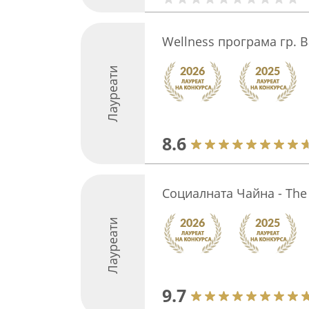
Wellness програма гр. 
Лауреати
8.6
Социалната Чайна - The 
Лауреати
9.7