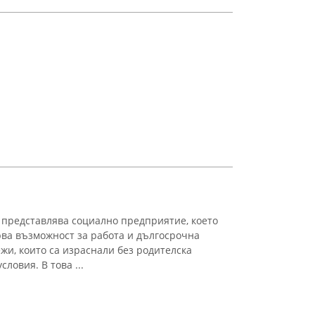
 представлява социално предприятие, което
рва възможност за работа и дългосрочна
жи, които са израснали без родителска
ловия. В това ...