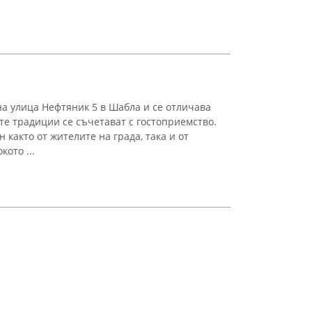
а на улица Нефтяник 5 в Шабла и се отличава
те традиции се съчетават с гостоприемство.
 както от жителите на града, така и от
ото ...