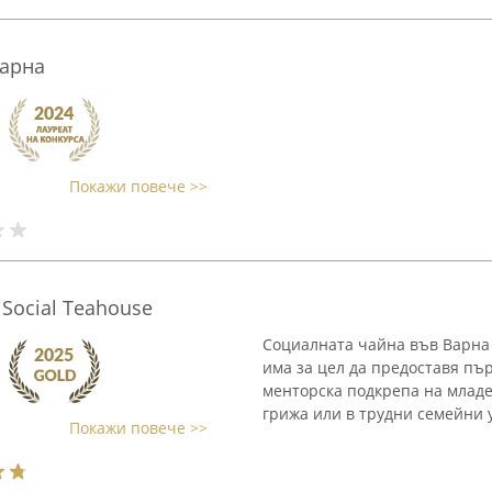
Варна
Покажи повече >>
Social Teahouse
Социалната чайна във Варна
има за цел да предоставя пъ
менторска подкрепа на младе
грижа или в трудни семейни ус
Покажи повече >>