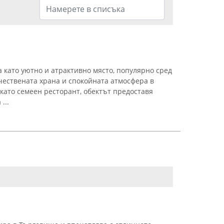
а като уютно и атрактивно място, популярно сред
ачествената храна и спокойната атмосфера в
като семеен ресторант, обектът предоставя
...