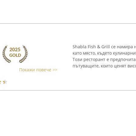
Shabla Fish & Grill се намир
като място, където кулинарни
Този ресторант е предпочитан
пътуващите, които ценят висок
Покажи повече >>