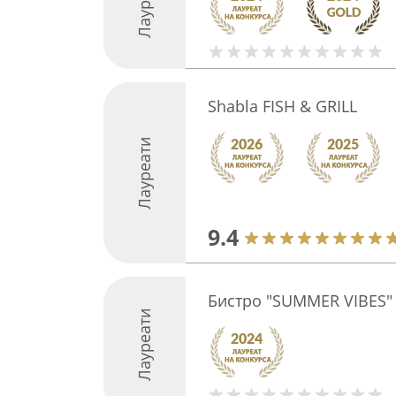
Лауреати
Shabla FISH & GRILL
Лауреати
9.4
Бистро "SUMMER VIBES"
Лауреати