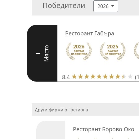
Победители
2026
Ресторант Габъра
Място
I
8.4
(
Други фирми от региона
Ресторант Борово Око