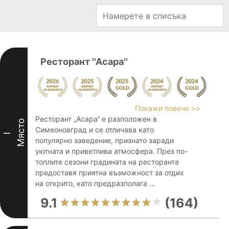
Ресторант ''Асара''
Покажи повече >>
Ресторант „Асара“ е разположен в
Място
Симеоновград и се отличава като
I
популярно заведение, признато заради
уютната и приветлива атмосфера. През по-
топлите сезони градината на ресторанта
предоставя приятна възможност за отдих
на открито, като предразполага ...
9.1
(164)