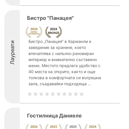
Бистро "Панацея"
Бистро „Панацея“ в Харманли е
Лауреати
заведение за хранене, което
впечатлява с напълно реновиран
интериор и внимателно съставено
меню. Мястото предлага удобство с
40 места на открито, както и още
толкова в комфортната си вътрешна
зала, създавайки подходяща ...
Гостилница Даниеле