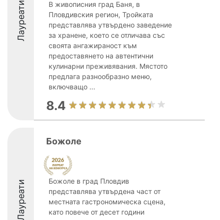
Лауреати
В живописния град Баня, в
Пловдивския регион, Тройката
представлява утвърдено заведение
за хранене, което се отличава със
своята ангажираност към
предоставянето на автентични
кулинарни преживявания. Мястото
предлага разнообразно меню,
включващо ...
8.4
Божоле
Божоле в град Пловдив
Лауреати
представлява утвърдена част от
местната гастрономическа сцена,
като повече от десет години