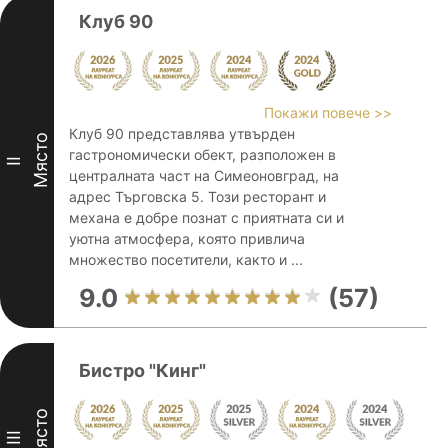
Клуб 90
Покажи повече >>
Клуб 90 представлява утвърден
Място
гастрономически обект, разположен в
II
централната част на Симеоновград, на
адрес Търговска 5. Този ресторант и
механа е добре познат с приятната си и
уютна атмосфера, която привлича
множество посетители, както и ...
9.0
(57)
Бистро "Кинг"
Място
III