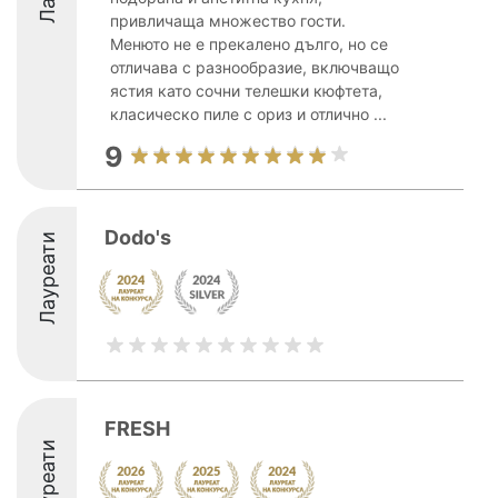
привличаща множество гости.
Менюто не е прекалено дълго, но се
отличава с разнообразие, включващо
ястия като сочни телешки кюфтета,
класическо пиле с ориз и отлично ...
9
Dodo's
Лауреати
FRESH
Лауреати