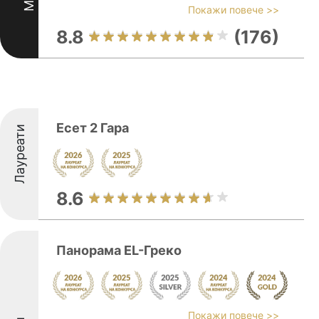
Покажи повече >>
8.8
(176)
Есет 2 Гара
Лауреати
8.6
Панорама EL-Греко
Покажи повече >>