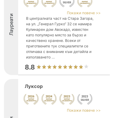
Покажи повече >>
Лауреати
В централната част на Стара Загора,
на ул. „Генерал Гурко“ 32 се намира
Кулинарен дом Авокадо, известен
като популярно място за бързо и
качествено хранене. Всеки от
приготвените тук специалитети се
отличава с внимание към детайла и
използването ...
8.8
Луксор
Покажи повече >>