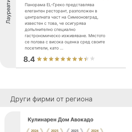
Лауреати
Панорама EL-Греко представлява
елегантен ресторант, разположен в
централната част на Симеоновград,
известен с това, че осигурява
допълнително специално
гастрономическо изживяване. Мястото
се ползва с висока оценка сред своите
посетители, като ...
8.4
Други фирми от региона
Кулинарен Дом Авокадо