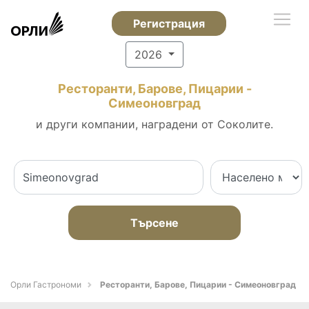
Регистрация
2026
Ресторанти, Барове, Пицарии -
Симеоновград
и други компании, наградени от Соколите.
Търсене
Орли Гастрономи
Ресторанти, Барове, Пицарии - Симеоновград