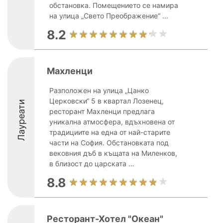
обстановка. Помещението се намира
на улица „Свето Преображение“ ...
8.2
Махленци
Разположен на улица „Цанко
Церковски“ 5 в квартал Лозенец,
Лауреати
ресторант Махленци предлага
уникална атмосфера, вдъхновена от
традициите на една от най-старите
части на София. Обстановката под
вековния дъб в къщата на Миленков,
в близост до царската ...
8.8
Ресторант-Хотел "Океан"