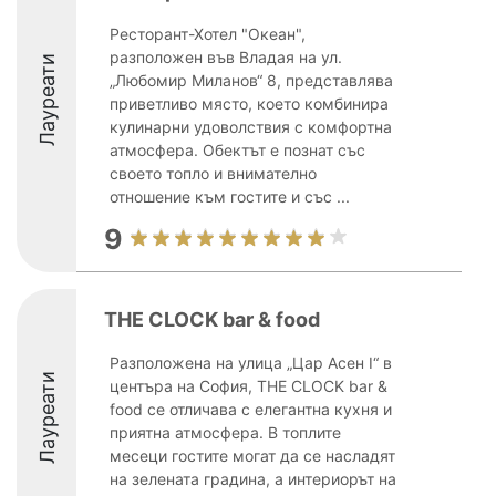
Ресторант-Хотел "Океан",
разположен във Владая на ул.
Лауреати
„Любомир Миланов“ 8, представлява
приветливо място, което комбинира
кулинарни удоволствия с комфортна
атмосфера. Обектът е познат със
своето топло и внимателно
отношение към гостите и със ...
9
THE CLOCK bar & food
Разположенa на улица „Цар Асен I“ в
Лауреати
центъра на София, THE CLOCK bar &
food се отличава с елегантна кухня и
приятна атмосфера. В топлите
месеци гостите могат да се насладят
на зелената градина, а интериорът на