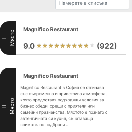
Magnifico Restaurant
Място
I
9.0
(922)
Magnifico Restaurant
Magnifico Restaurant в София се отличава
със съвременна и приветлива атмосфера,
която предоставя подходящи условия за
Място
бизнес обеди, срещи с приятели или
II
семейни празненства. Мястото е познато с
автентичната си кухня, съчетаваща
внимателно подбрани ...