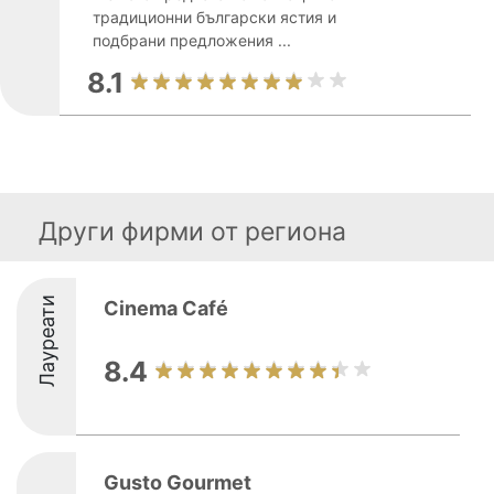
традиционни български ястия и
подбрани предложения ...
8.1
Други фирми от региона
Лауреати
Cinema Café
8.4
Gusto Gourmet