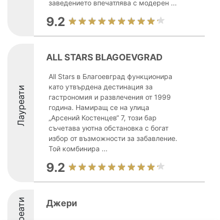
заведението впечатлява с модерен ...
9.2
ALL STARS BLAGOEVGRAD
All Stars в Благоевград функционира
като утвърдена дестинация за
Лауреати
гастрономия и развлечения от 1999
година. Намиращ се на улица
„Арсений Костенцев“ 7, този бар
съчетава уютна обстановка с богат
избор от възможности за забавление.
Той комбинира ...
9.2
Лауреати
Джери