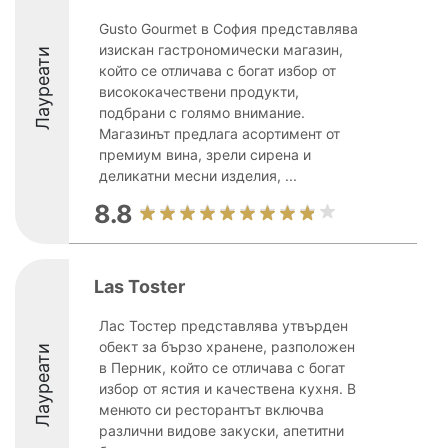
Gusto Gourmet в София представлява
изискан гастрономически магазин,
Лауреати
който се отличава с богат избор от
висококачествени продукти,
подбрани с голямо внимание.
Магазинът предлага асортимент от
премиум вина, зрели сирена и
деликатни месни изделия, ...
8.8
Las Toster
Лас Тостер представлява утвърден
обект за бързо хранене, разположен
Лауреати
в Перник, който се отличава с богат
избор от ястия и качествена кухня. В
менюто си ресторантът включва
различни видове закуски, апетитни