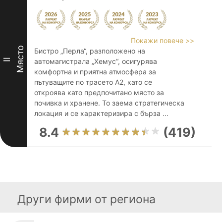
Покажи повече >>
Място
Бистро „Перла“, разположено на
II
автомагистрала „Хемус“, осигурява
комфортна и приятна атмосфера за
пътуващите по трасето A2, като се
откроява като предпочитано място за
почивка и хранене. То заема стратегическа
локация и се характеризира с бърза ...
8.4
(419)
Други фирми от региона