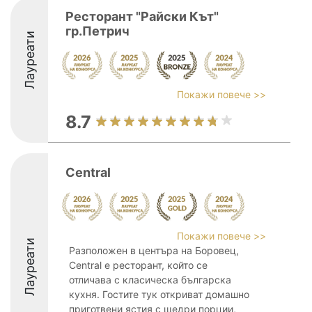
Ресторант "Райски Кът"
гр.Петрич
Лауреати
Покажи повече >>
8.7
Central
Покажи повече >>
Лауреати
Разположен в центъра на Боровец,
Central е ресторант, който се
отличава с класическа българска
кухня. Гостите тук откриват домашно
приготвени ястия с щедри порции,