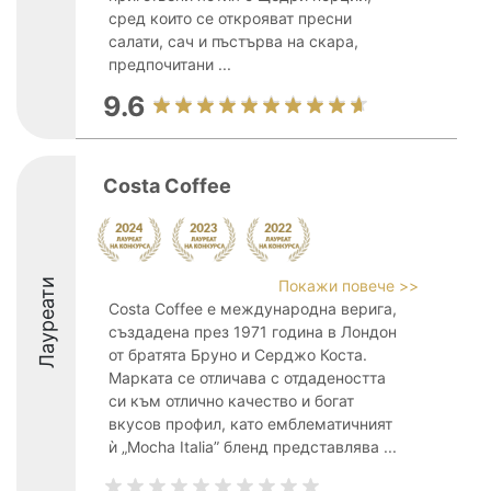
сред които се открояват пресни
салати, сач и пъстърва на скара,
предпочитани ...
9.6
Costa Coffee
Лауреати
Покажи повече >>
Costa Coffee e международна верига,
създадена през 1971 година в Лондон
от братята Бруно и Серджо Коста.
Марката се отличава с отдадеността
си към отлично качество и богат
вкусов профил, като емблематичният
ѝ „Mocha Italia” бленд представлява ...