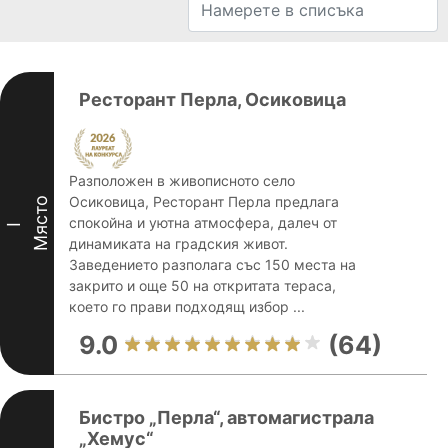
Ресторант Перла, Осиковица
Разположен в живописното село
Осиковица, Ресторант Перла предлага
Място
спокойна и уютна атмосфера, далеч от
I
динамиката на градския живот.
Заведението разполага със 150 места на
закрито и още 50 на откритата тераса,
което го прави подходящ избор ...
9.0
(64)
Бистро „Перла“, автомагистрала
„Хемус“