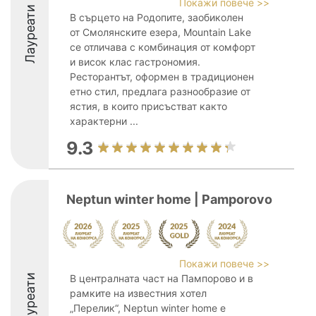
Покажи повече >>
Лауреати
В сърцето на Родопите, заобиколен
от Смолянските езера, Mountain Lake
се отличава с комбинация от комфорт
и висок клас гастрономия.
Ресторантът, оформен в традиционен
етно стил, предлага разнообразие от
ястия, в които присъстват както
характерни ...
9.3
Neptun winter home | Pamporovo
Покажи повече >>
Лауреати
В централната част на Пампорово и в
рамките на известния хотел
„Перелик“, Neptun winter home е