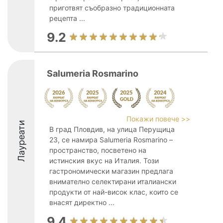
приготвят съобразно традиционната
рецепта ...
9.2
Salumeria Rosmarino
Покажи повече >>
Лауреати
В град Пловдив, на улица Перущица
23, се намира Salumeria Rosmarino –
пространство, посветено на
истинския вкус на Италия. Този
гастрономически магазин предлага
внимателно селектирани италиански
продукти от най-висок клас, които се
внасят директно ...
9.4