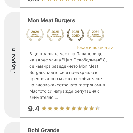
Mon Meat Burgers
Покажи повече >>
Лауреати
В централната част на Панагюрище,
на адрес улица "Цар Освободител" 8,
се намира заведението Mon Meat
Burgers, което се е превърнало в
предпочитано място за любителите
на висококачествената гастрономия.
Мястото си изгражда репутация с
внимателно ...
9.4
Bobi Grande