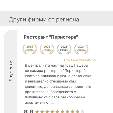
Други фирми от региона
Ресторант "Перистера"
Покажи повече >>
Лауреати
В централната част на град Пещера
се намира ресторант "Перистера",
който се отличава с уютна обстановка
и внимателно отношение към
клиентите, допринасящо за приятното
преживяване. Заведението е
популярно със своя разнообразен
асортимент от ...
8.8