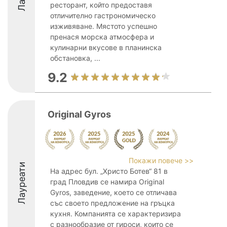
ресторант, който предоставя
отличително гастрономическо
изживяване. Мястото успешно
пренася морска атмосфера и
кулинарни вкусове в планинска
обстановка, ...
9.2
Original Gyros
Покажи повече >>
Лауреати
На адрес бул. „Христо Ботев“ 81 в
град Пловдив се намира Original
Gyros, заведение, което се отличава
със своето предложение на гръцка
кухня. Компанията се характеризира
с разнообразие от гироси, които се