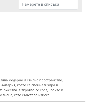
лява модерно и стилно пространство,
България, което се специализира в
тържества. Откроява се сред новите и
егиона, като съчетава изискан ...