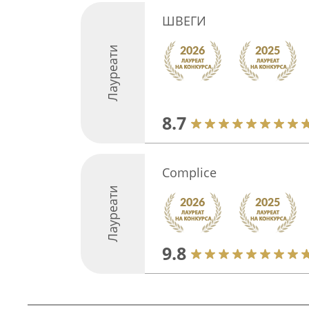
ШВЕГИ
Лауреати
8.7
Complice
Лауреати
9.8