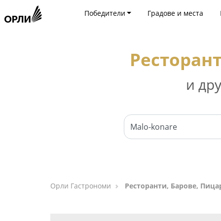
Победители
Градове и места
Ресторант
и др
Орли Гастрономи
Ресторанти, Барове, Пица