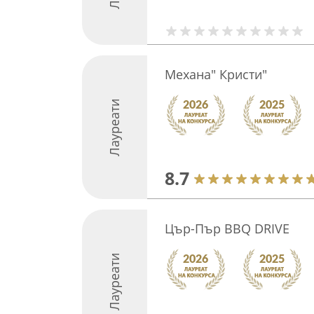
Механа" Кристи"
Лауреати
8.7
Цър-Пър BBQ DRIVE
Лауреати