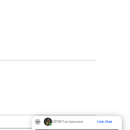
ОРЛИ Гастрономи
Live chat
20:59