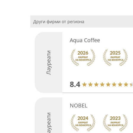
Други фирми от региона
Aqua Coffee
Лауреати
8.4
NOBEL
Лауреати