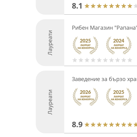
8.1
Рибен Магазин "Рапана
Лауреати
Заведение за бързо хра
Лауреати
8.9