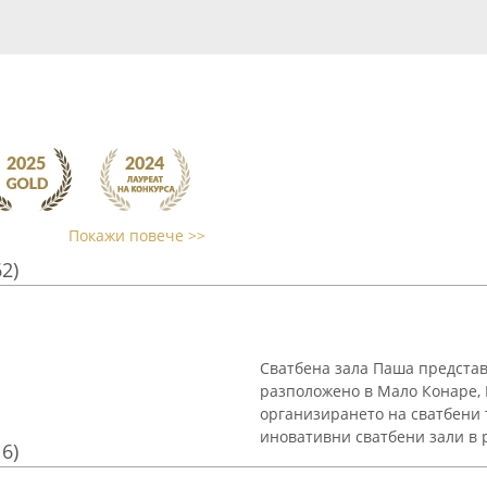
Покажи повече >>
62)
Сватбена зала Паша представ
разположено в Мало Конаре, 
организирането на сватбени 
иновативни сватбени зали в р
16)