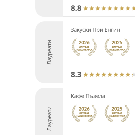
8.8
Закуски При Енгин
Лауреати
8.3
Кафе Пъзела
Лауреати