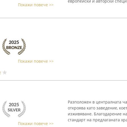
европейски и авторски специа
Покажи повече >>
Покажи повече >>
Разположен в централната ча
откроява като заведение, ко
изживяване. Благодарение на
стандарт на предлаганата хран
Покажи повече >>